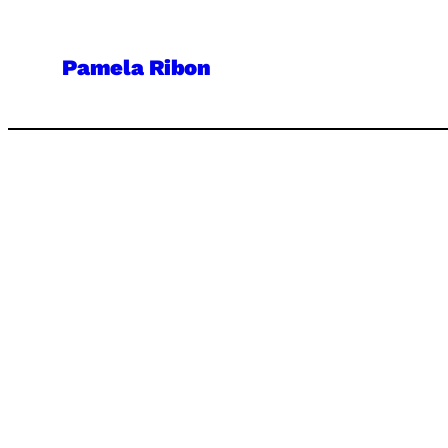
Skip
to
Pamela Ribon
content